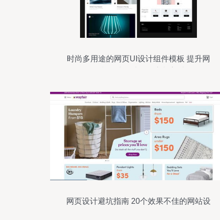
时尚多用途的网页UI设计组件模板 提升网
页和网站设计的效率与美感
网页设计避坑指南 20个效果不佳的网站设
计示例分析