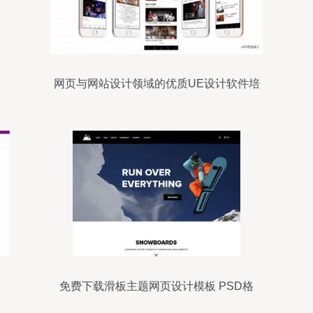
网页与网站设计领域的优质UE设计软件培
训课程推荐
免费下载滑板主题网页设计模板 PSD格
式，1480像素，编号18299661