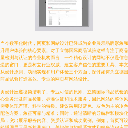
在当今数字化时代，网页和网站设计已经成为企业展示品牌形象
提升用户体验的核心要素。对于立德国际商品试验这样专注于商
质量检测与认证的专业机构而言，一个精心设计的网站不仅是信
传递的窗口，更是树立行业权威、建立客户信任的重要工具。本
将从设计原则、功能实现和用户体验三个方面，探讨如何为立德
际商品试验打造高效、专业的网页与网站设计。
网页设计应遵循简洁明了、专业可信的原则。立德国际商品试验
核心业务涉及商品检测、标准认证和技术服务，因此网站的整体
格需要体现严谨、科学的特质。建议采用以蓝色、灰色为主的冷
调配色方案，象征可靠与精准；同时，通过清晰的导航栏和模块
布局，突出展示服务内容、资质认证和成功案例。例如，首页可
置轮播图展示最新检测项目，关键信息如联系方式和服务流程应