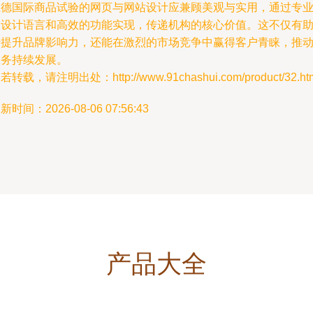
立德国际商品试验的网页与网站设计应兼顾美观与实用，通过专
的设计语言和高效的功能实现，传递机构的核心价值。这不仅有
于提升品牌影响力，还能在激烈的市场竞争中赢得客户青睐，推
业务持续发展。
若转载，请注明出处：http://www.91chashui.com/product/32.ht
新时间：2026-08-06 07:56:43
产品大全