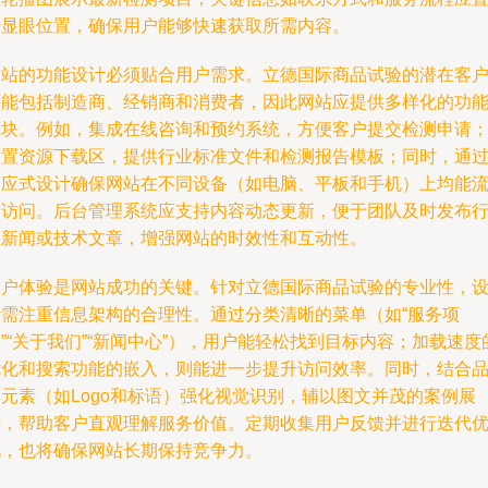
于显眼位置，确保用户能够快速获取所需内容。
网站的功能设计必须贴合用户需求。立德国际商品试验的潜在客
可能包括制造商、经销商和消费者，因此网站应提供多样化的功
模块。例如，集成在线咨询和预约系统，方便客户提交检测申请
设置资源下载区，提供行业标准文件和检测报告模板；同时，通
响应式设计确保网站在不同设备（如电脑、平板和手机）上均能
畅访问。后台管理系统应支持内容动态更新，便于团队及时发布
业新闻或技术文章，增强网站的时效性和互动性。
用户体验是网站成功的关键。针对立德国际商品试验的专业性，
计需注重信息架构的合理性。通过分类清晰的菜单（如“服务项
”“关于我们”“新闻中心”），用户能轻松找到目标内容；加载速度
优化和搜索功能的嵌入，则能进一步提升访问效率。同时，结合
牌元素（如Logo和标语）强化视觉识别，辅以图文并茂的案例展
示，帮助客户直观理解服务价值。定期收集用户反馈并进行迭代
化，也将确保网站长期保持竞争力。