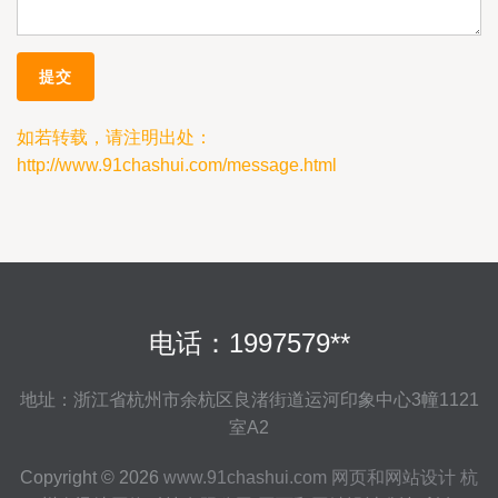
如若转载，请注明出处：
http://www.91chashui.com/message.html
电话：1997579**
地址：浙江省杭州市余杭区良渚街道运河印象中心3幢1121
室A2
Copyright © 2026
www.91chashui.com
网页和网站设计
杭