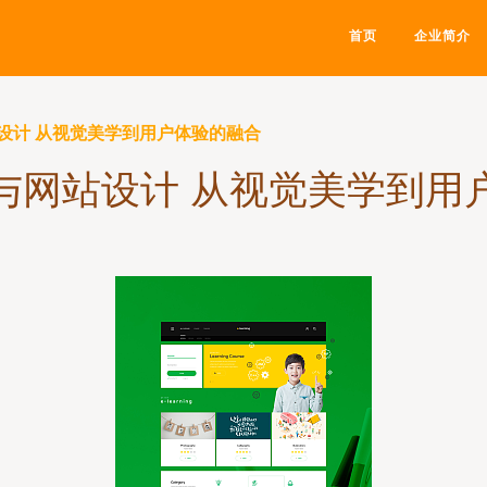
首页
企业简介
设计 从视觉美学到用户体验的融合
与网站设计 从视觉美学到用