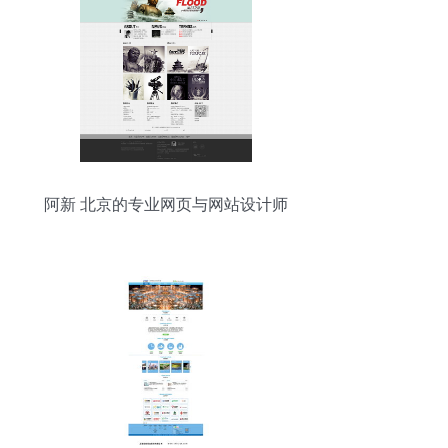
阿新 北京的专业网页与网站设计师