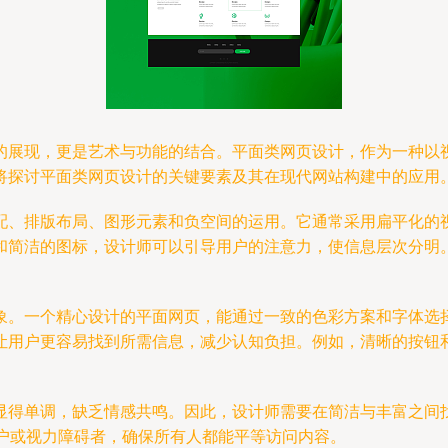
的展现，更是艺术与功能的结合。平面类网页设计，作为一种以
将探讨平面类网页设计的关键要素及其在现代网站构建中的应用
配、排版布局、图形元素和负空间的运用。它通常采用扁平化的
和简洁的图标，设计师可以引导用户的注意力，使信息层次分明
象。一个精心设计的平面网页，能通过一致的色彩方案和字体选
让用户更容易找到所需信息，减少认知负担。例如，清晰的按钮
显得单调，缺乏情感共鸣。因此，设计师需要在简洁与丰富之间
用户或视力障碍者，确保所有人都能平等访问内容。