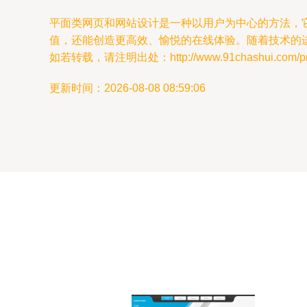
平面类网页和网站设计是一种以用户为中心的方法，
值，还能创造更高效、愉悦的在线体验。随着技术的
如若转载，请注明出处：http://www.91chashui.com/prod
更新时间：2026-08-08 08:59:06