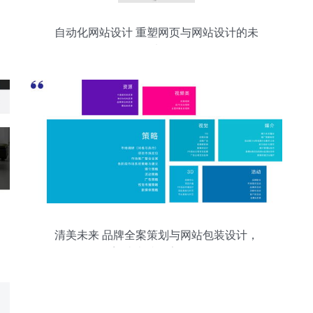
自动化网站设计 重塑网页与网站设计的未
来
清美未来 品牌全案策划与网站包装设计，
塑造卓越数字形象