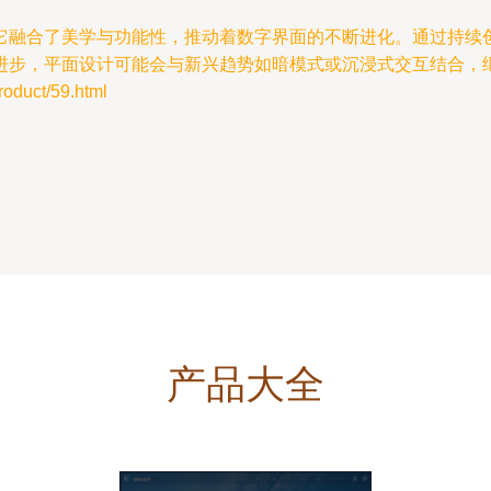
它融合了美学与功能性，推动着数字界面的不断进化。通过持续
进步，平面设计可能会与新兴趋势如暗模式或沉浸式交互结合，
uct/59.html
产品大全