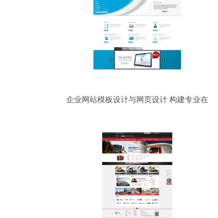
企业网站模板设计与网页设计 构建专业在
线形象的关键要素