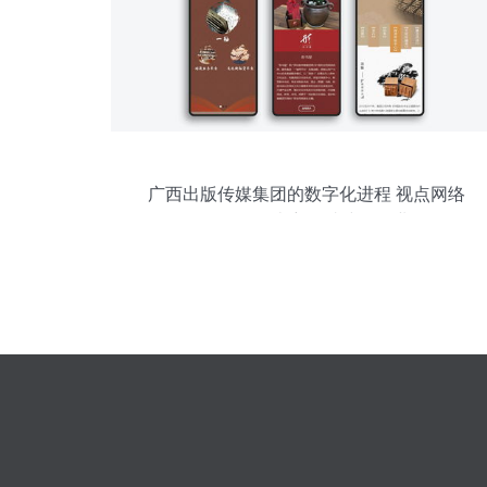
广西出版传媒集团的数字化进程 视点网络
如何引领南宁网站建设行业