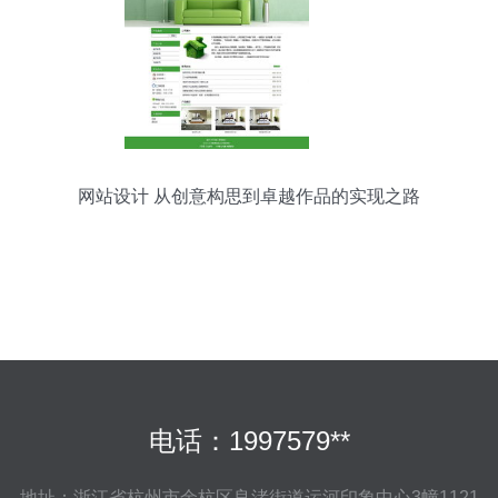
网站设计 从创意构思到卓越作品的实现之路
电话：1997579**
地址：浙江省杭州市余杭区良渚街道运河印象中心3幢1121