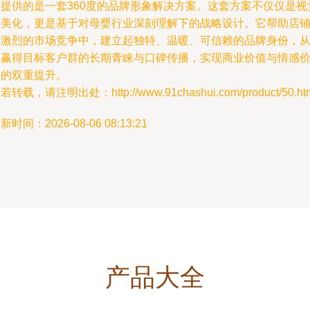
店提供的是一套360度的品牌形象解决方案。这套方案不仅仅是视
的美化，更是基于对母婴行业深刻理解下的战略设计。它帮助店
在激烈的市场竞争中，建立起独特、温暖、可信赖的品牌身份，
而赢得目标客户群的长期青睐与口碑传播，实现商业价值与情感
值的双重提升。
若转载，请注明出处：http://www.91chashui.com/product/50.ht
新时间：2026-08-06 08:13:21
产品大全